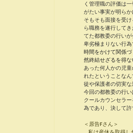
く管理職の評価は一
がたい事実が明らか
そもそも面接を受け
ら職務を遂行してき
てた都教委の行いが
卑劣極まりない行為
時間をかけて関係づ
然終結せざるを得な
あった何人かの児童
れたということなん
徒や保護者の切実な
今回の都教委の行い
クールカウンセラー
為であり、決して許
＜原告Fさん＞　
私は産休を取得し