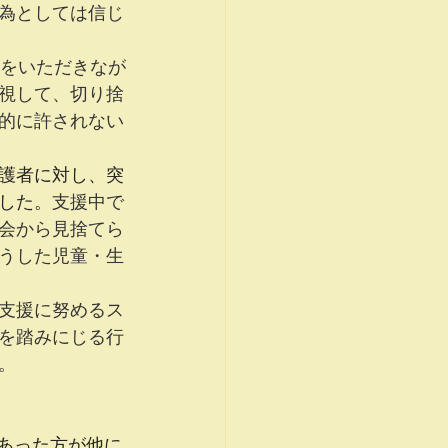
為としては信じ
価をいただきなが
視して、切り捨
的に許されない
護者に対し、突
した。
支援中で
会から見捨てら
うした児童・生
支援に努めるス
を踏みにじる行
。
にあった方が他に