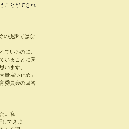
うことができれ
れているのに、
ていることに関
思います。
大量雇い止め」
育委員会の回答
した。私
新してきま