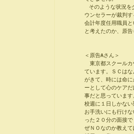
   そのような状況を少しでも改善するために、雇い止め撤回を求めて、１０名のスクールカ
ウンセラーが裁判す
会計年度任用職員と
と考えたのか、原告
＜原告Aさん＞　
　東京都スクールカ
ています。ＳＣはな
がきて、時には命に
ーとして心のケアだ
事だと思っています
校週に１日しかない
お手洗いにも行けな
った２０分の面接で
ぜＮＯなのか教えて