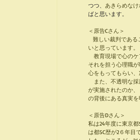
つつ、
あきらめなけ
ばと思います。
＜原告Cさん＞　
   難しい裁判であることは承知していますので、自分の利益や地位保全のための提訴ではな
いと思っています。
　教育現場で心のケ
それを担う心理職が
心をもってもらい、
　また、不透明な採
が実施されたのか、
の背後にある真実を
＜原告Dさん＞　
私は24年度に東京
は都SC歴が2６年目