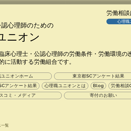
​労働相
心理職
公認心理師のための
ユニオン
臨床心理士・公認心理師の労働条件・労働環境の
的に活動する労働組合です。
職ユニオンホーム
東京都SCアンケート結果
SCアンケート結果
心理職ユニオンとは
Blog
労働相談
スコミ・メディア
寄付のお願い
ス一覧