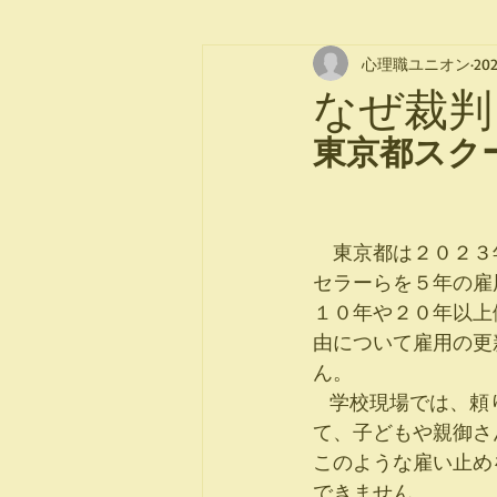
心理職ユニオン
20
なぜ裁
東京都スク
　東京都は２０２３
セラーらを５年の雇
１０年や２０年以上
由について雇用の更
ん。
   学校現場では、頼りにしていたスクールカウンセラーが突然いなくなることで混乱が生じ
て、子どもや親御さ
このような雇い止め
できません。