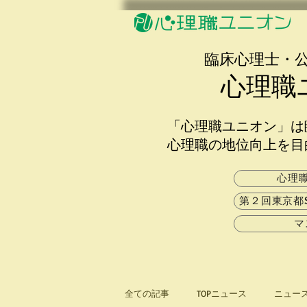
​臨床心理士・
心理職
「心理職ユニオン」は
心理職の地位向上を目
心理
第２回東京都
マ
全ての記事
TOPニュース
ニュー