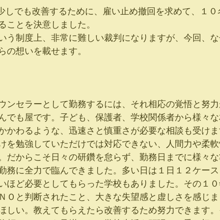
ることを決意しました。
いう制度上、非常に難しい裁判になりますが、今回、な
らの想いを載せます。
ウンセラーとして勤務するには、それ相応の覚悟と努力
んでも屋です。子ども、保護者、学校関係者から様々な
かかわるような、迅速さと慎重さが必要な相談も受けま
けを勉強していただけでは対応できない、人間力や柔軟
。だからこそ日々の研鑽を怠らず、勤務日までに様々な
勤務に全力で臨んできました。多い日は１日１２ケース
いほど必要としてもらった学校もありました。その１０
ＮＯと判断されたこと、大きな失望感と虚しさを感じま
ほしい。教えてもらえたら改善するため努力できます。