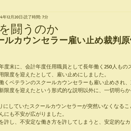
24年12月20日
読了時間: 7分
判を闘うのか
ールカウンセラー雇い止め裁判原
年度末に、会計年度任用職員として長年働く250人もの
用限度を迎えたとして、雇い止めにしました。
働くベテランのスクールカウンセラーも雇い止めされ、
新限度を迎えたという形式的な説明以外に、一切明らか
んにも不安が広がりました。
を許し、不安定な働き方を許してしまうと、安定的なカ