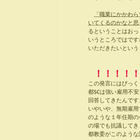
「職業にかかわら
いてくるのかなと思
るということはおっ
いうところではです
いただきたいという
！！！！
この発言にはびっく
都SCは強い雇用不
回答してきたんです
いやいや、無期雇用
のような１年任期の
の場でも抗議してき
都教委がこのような