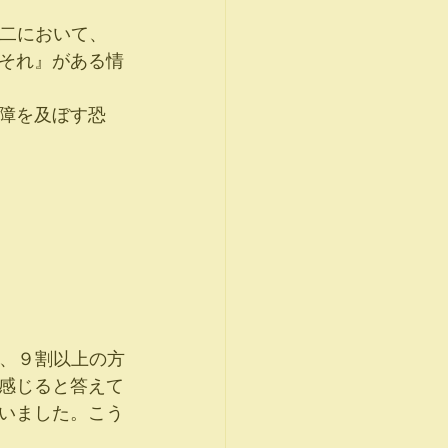
の二において、
それ』がある情
障を及ぼす恐
も、９割以上の方
感じると答えて
いました。こう