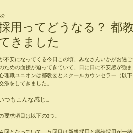
5分
採用ってどうなる？ 都
てきました
が不安になってくる今日この頃、みなさんいかがお過ご
のための面接が迫ってきていて、日に日に不安感が強ま
心理職ユニオンは都教委とスクールカウンセラー（以下
交渉をしてきました。
いつもこんな感じ…
の要求項目は以下の2つ。
４回となっていて、５回目は新規採用と継続採用が一緒