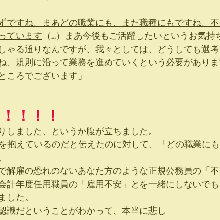
ずですね、まあどの職業にも、また職種にもですね、不
っています
（…）まあ今後もご活躍したいというお気持
しゃる通りなんですが、我々としては、どうしても選考
ね、規則に沿って業務を進めていくという必要がありま
ところでございます」
！！！！！
りしました、というか腹が立ちました。
安を抱えているのだと伝えたのに対して、「どの職業に
。
で解雇の恐れのないあなた方のような正規公務員の「不
会計年度任用職員の「雇用不安」とを一緒にしないでも
ました。
認識だということがわかって、本当に悲し