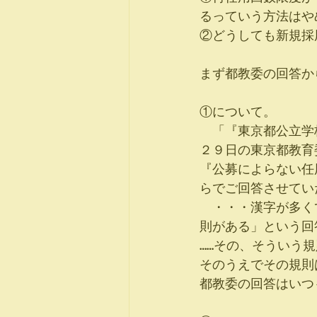
るっていう方法はや
②どうしても新規採
まず都教委の回答か
①について。
　「『東京都公立学
２９日の東京都教育
『公募によらない任
らでご回答させてい
　・・・漢字が多く
則がある」という回
……その、そういう
そのうえでその規則
都教委の回答はいつ