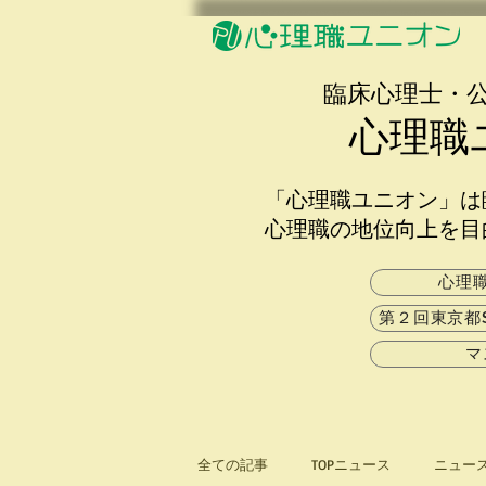
​臨床心理士・
心理職
「心理職ユニオン」は
心理職の地位向上を目
心理
第２回東京都
マ
全ての記事
TOPニュース
ニュー