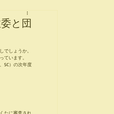
教委と団
しでしょうか。
っています。
、SC）の次年度
くたに審査され