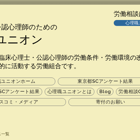
​労働相
心理職
公認心理師のための
ユニオン
臨床心理士・公認心理師の労働条件・労働環境の
的に活動する労働組合です。
職ユニオンホーム
東京都SCアンケート結果
SCアンケート結果
心理職ユニオンとは
Blog
労働相談
スコミ・メディア
寄付のお願い
ス一覧