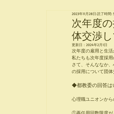
2023年11月28日
読了時間: 
次年度の
体交渉し
更新日：
2024年2月1日
次年度の雇用と生活
私たちも次年度採用
さて、そんななか、
の採用について団体
◆都教委の回答は
心理職ユニオンから
①再任用回数限度が