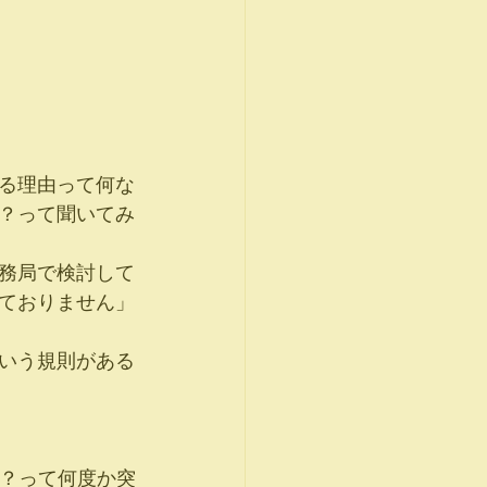
る理由って何な
？って聞いてみ
務局で検討して
ておりません」
いう規則がある
。
か？って何度か突