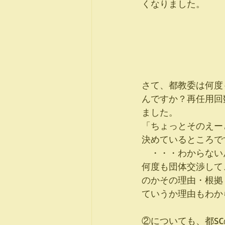
くなりました。
さて、都教委は何度
んですか？再任用回
ました。
「ちょっとそのえー
決めているところで
　・・・わからない
何度も団体交渉して
のかその理由・根拠
ていうか理由もわか
②についても、都S