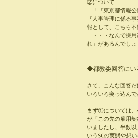
②について
　「『東京都情報公
『人事管理に係る事
報として、こちら不
　・・・なんで採用
れ」があるんでしょ
◆都教委回答にい
さて、こんな回答だ
いろいろ突っ込んで
まず①については、
が「この先の雇用契
いましたし、半数以
いうSCの実態や想