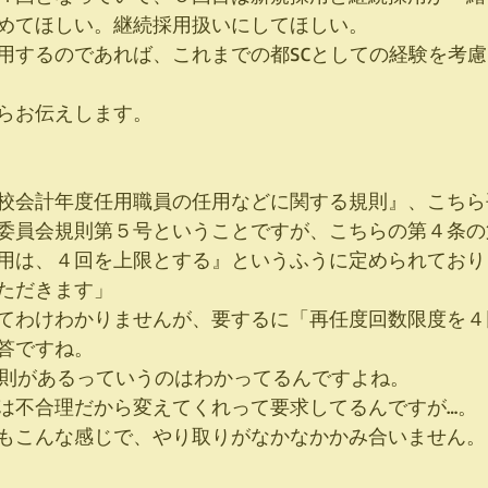
めてほしい。継続採用扱いにしてほしい。
用するのであれば、これまでの都SCとしての経験を考
らお伝えします。
校会計年度任用職員の任用などに関する規則』、こちら
委員会規則第５号ということですが、こちらの第４条の
用は、４回を上限とする』というふうに定められており
ただきます」
てわけわかりませんが、要するに「再任度回数限度を４
答ですね。
規則があるっていうのはわかってるんですよね。
は不合理だから変えてくれって要求してるんですが…。
もこんな感じで、やり取りがなかなかかみ合いません。