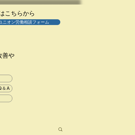
談はこちらから
ユニオン労働相談フォーム
改善や
Q＆A