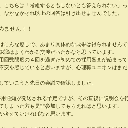
、こちらは「考慮するともしないとも答えられない」っ
、なかなかそれ以上の回答は引き出せませんでした。
めません！！
はこんな感じで、あまり具体的な成果は得られませんで
認識はよくわかる交渉だったかなと思っています。
用回数限度の４回を過ぎた初めての採用審査が始まって
不安を感じていると思いますが、心理職ユニオンはまだ
していこうと先日の会議で確認しました。
の採用通知が発送される予定ですが、その直後に説明会を
てしまった方も是非参加してもらえればと思います。
か考えていければなと思います。