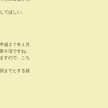
慮してほしい。
平成２７年１月
第６項ですね。
ますので、こち
回までとする規