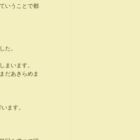
ていうことで都
した。
しまいます。
まだあきらめま
行います。