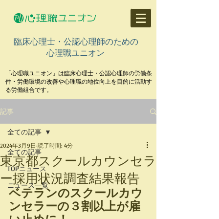
臨床心理士・公認心理師のための
心理職ユニオン
「心理職ユニオン」は臨床心理士・公認心理師の労働条
件・労働環境の改善や心理職の地位向上を目的に活動す
る労働組合です。
記事
全ての記事
2024年3月9日
読了時間: 4分
全ての記事
東京都スクールカウンセラ
TOPニュース
ー採用状況調査結果報告
ニュース一覧
ベテランのスクールカウ
ンセラーの３割以上が雇