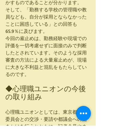
かすものであることが分かります。
そして、「勤務する学校の管理職や教
員なども、自分が採用とならなかった
ことに困惑している」との回答も
65.9％に及びます。
今回の雇止めは、勤務経験や現場での
評価を一切考慮せずに面接のみで判断
したとされています。そのような採用
審査の方法による大量雇止めが、現場
に大きな不利益と混乱をもたらしてい
るのです。
◆心理職ユニオンの今後
の取り組み
心理職ユニオンとしては、東京都教育
委員会との交渉・要請や都議会への働
きかけを行うとともに、記者会見やネ
ット署名などを通じて広く社会にこの