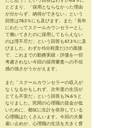
だと思う」という回答はわずか6.8％に
とどまり、「採用とならなかった理由
が分からず、納得ができない」という
回答は78.5％にも及びます。また「長年
にわたってスクールカウンセラーとし
て働いてきたのに採用してもらえない
のは理不尽だ」という回答も67.3％に及
びました。わずか15分程度だけの面接
で、これまでの勤務実績・評価を一切
考慮されない今回の採用審査への不信
感の強さがうかがえます。
また「スクールカウンセラーの収入が
なくなるかもしれず、次年度の生活が
とても不安だ」という回答も74.6％と
なりました。民間の心理職の賃金が低
いために、都SCに生計を依存している
心理職はたくさんいます。今回の大量
雇い止めが、心理職の生活を大きく脅